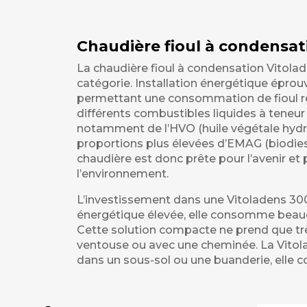
Chaudière fioul à condensa
La chaudière fioul à condensation Vitol
catégorie. Installation énergétique éprou
permettant une consommation de fioul red
différents combustibles liquides à teneur 
notamment de l’HVO (huile végétale hydrotr
proportions plus élevées d’EMAG (biodiese
chaudière est donc prête pour l’avenir et 
l’environnement.
L’investissement dans une Vitoladens 300-C
énergétique élevée, elle consomme beauc
Cette solution compacte ne prend que trè
ventouse ou avec une cheminée. La Vitola
dans un sous-sol ou une buanderie, elle c