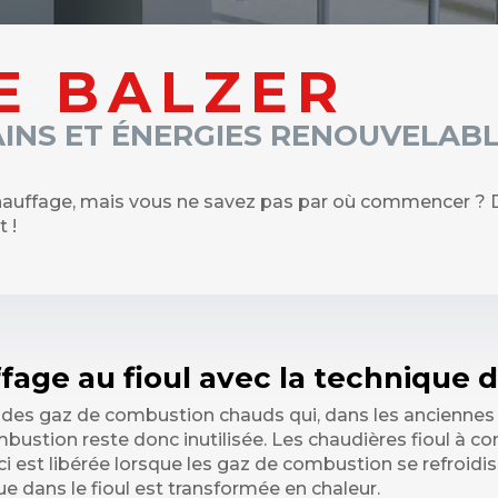
E BALZER
AINS ET ÉNERGIES RENOUVELABL
auffage, mais vous ne savez pas par où commencer ? De
 !
age au fioul avec la technique 
 des gaz de combustion chauds qui, dans les anciennes ch
ustion reste donc inutilisée. Les chaudières fioul à co
ci est libérée lorsque les gaz de combustion se refroidi
e dans le fioul est transformée en chaleur.