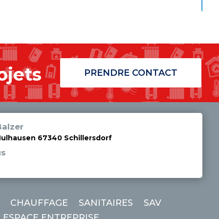
ojets
PRENDRE CONTACT
alzer
Mulhausen 67340 Schillersdorf
us
CHAUFFAGE
SANITAIRES
SAV
ESPACE ENTREPRISE