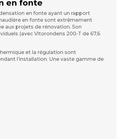
n en fonte
densation en fonte ayant un rapport
 chaudière en fonte sont extrêmement
e aux projets de rénovation. Son
ividuels (avec Vitorondens 200-T de 67,6
 thermique et la régulation sont
dant l’installation. Une vaste gamme de