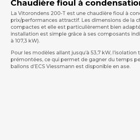
Chaudière fioul à condensatio
La Vitorondens 200-T est une chaudière fioul à con
prix/performances attractif. Les dimensions de la
compactes et elle est particulièrement bien adapté
installation est simple grâce à ses composants ind
à 107,3 kW).
Pour les modèles allant jusqu’à 53,7 kW, l’isolation
prémontées, ce qui permet de gagner du temps pen
ballons d’ECS
Viessmann est disponible en ase.