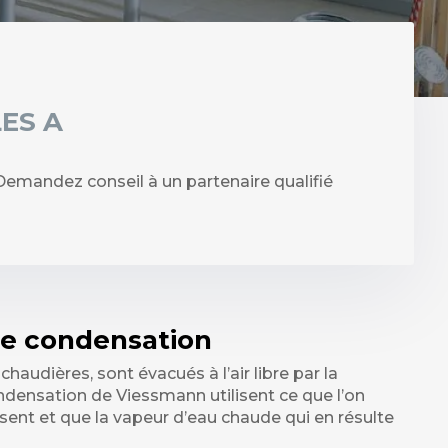
ES A
mandez conseil à un partenaire qualifié
de condensation
audières, sont évacués à l’air libre par la
ndensation de Viessmann utilisent ce que l’on
ssent et que la vapeur d’eau chaude qui en résulte