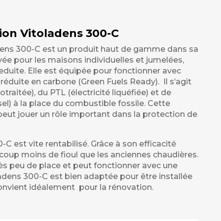
tion
Vitoladens 300-C
adens 300-C est un produit haut de gamme dans sa
vée pour les maisons individuelles et jumelées,
uite. Elle est équipée pour fonctionner avec
réduite en carbone (Green Fuels Ready). Il s’agit
aitée), du PTL (électricité liquéfiée) et de
l) à la place du combustible fossile. Cette
peut jouer un rôle important dans la protection de
 est vite rentabilisé. Grâce à son efficacité
oup moins de fioul que les anciennes chaudières.
s peu de place et peut fonctionner avec une
dens 300-C est bien adaptée pour être installée
onvient idéalement pour la rénovation.