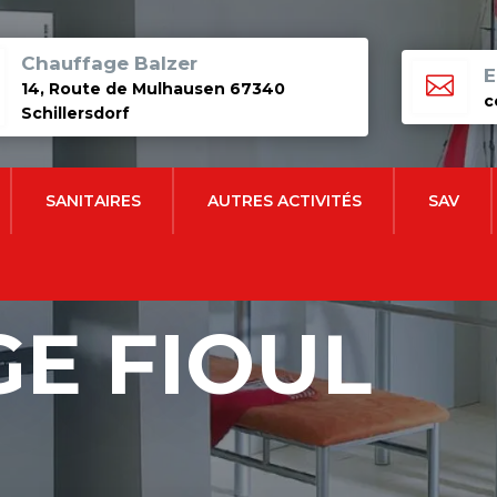
Chauffage Balzer
E

14, Route de Mulhausen 67340
c
Schillersdorf
SANITAIRES
AUTRES ACTIVITÉS
SAV
E FIOUL