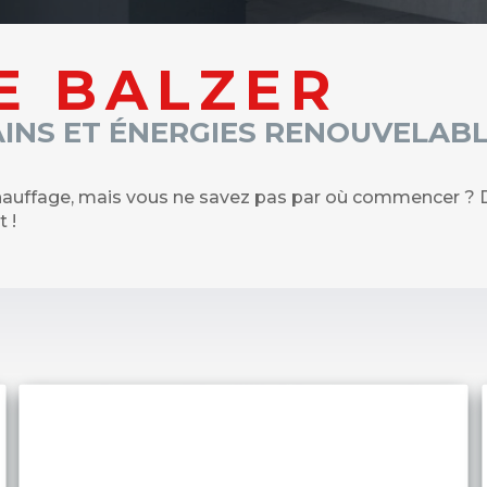
E BALZER
AINS ET ÉNERGIES RENOUVELABL
auffage, mais vous ne savez pas par où commencer ? De
 !