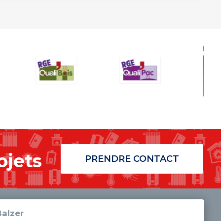
ojets
PRENDRE CONTACT
alzer