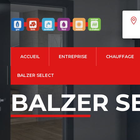

ACCUEIL
ENTREPRISE
CHAUFFAGE
BALZER SELECT
BALZER S