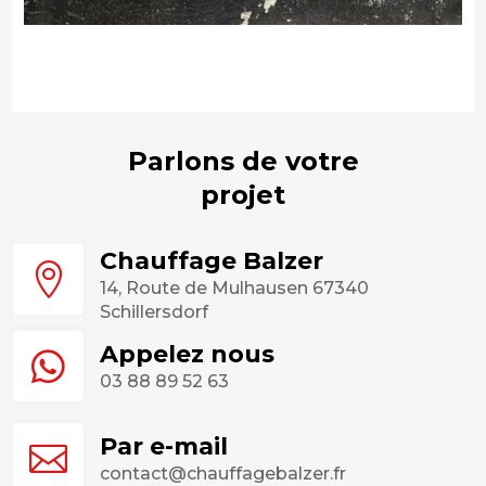
Parlons de votre
projet
Chauffage Balzer

14, Route de Mulhausen 67340
Schillersdorf
Appelez nous

03 88 89 52 63
Par e-mail

contact@chauffagebalzer.fr