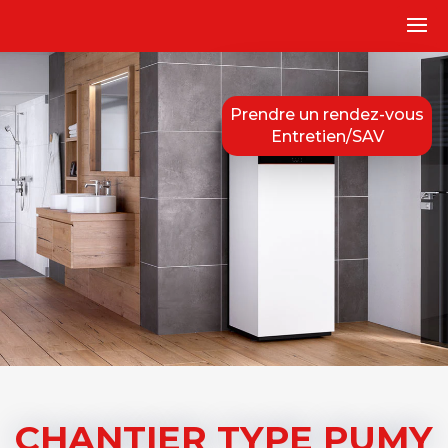
Prendre un rendez-vous
Entretien/SAV
CHANTIER TYPE PUMY