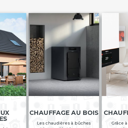
AUX
CHAUFFAGE AU BOIS
CHAUF
ES
Les chaudières à bûches
Grâce à