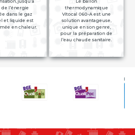
sation, jusqu’à
Le ballon
de l’énergie
thermodynamique
ée dans le gaz
Vitocal 060-A est une
l et liquide est
solution avantageuse,
rmée en chaleur.
unique en son genre,
pour la préparation de
l’eau chaude sanitaire.