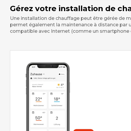
Gérez votre installation de ch
Une installation de chauffage peut être gérée de ma
permet également la maintenance à distance par un 
compatible avec Internet (comme un smartphone ou 