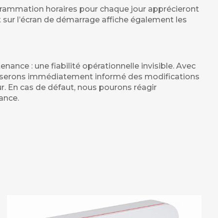
rammation horaires pour chaque jour apprécieront
t sur l’écran de démarrage affiche également les
nance : une fiabilité opérationnelle invisible. Avec
s serons immédiatement informé des modifications
. En cas de défaut, nous pourons réagir
ance.