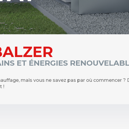
BALZER
AINS ET ÉNERGIES RENOUVELABL
auffage, mais vous ne savez pas par où commencer ? De
 !