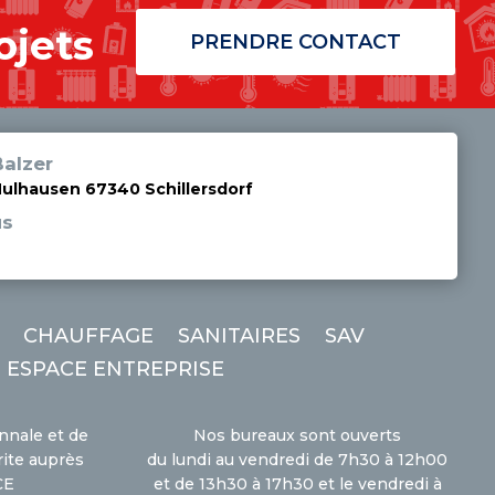
ojets
PRENDRE CONTACT
alzer
Mulhausen 67340 Schillersdorf
us
CHAUFFAGE
SANITAIRES
SAV
ESPACE ENTREPRISE
nnale et de
Nos bureaux sont ouverts
rite auprès
du lundi au vendredi de 7h30 à 12h00
CE
et de 13h30 à 17h30 et le vendredi à