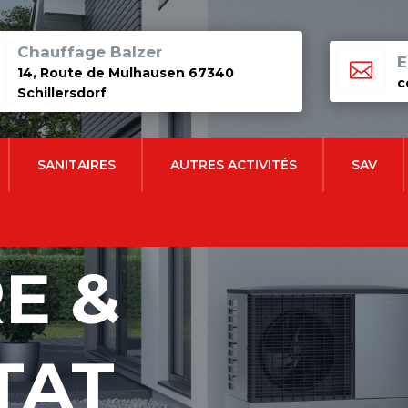
Chauffage Balzer
E

14, Route de Mulhausen 67340
c
Schillersdorf
SANITAIRES
AUTRES ACTIVITÉS
SAV
E &
TAT