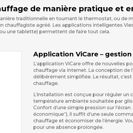
auffage de manière pratique et en
nière traditionnelle en tournant le thermostat, ou de ma
chauffagiste agréé. Les applications intelligentes Vies
une tablette) permettent de faire tout cela.
Application ViCare – gestion
L’application ViCare offre de nouvelles pos
chauffage via Internet. La conception de l
délibérément simplifiée. Le résultat, c’es
chauffage.
L’installation est conçue pour réguler un 
température ambiante souhaitée par gli
Confort d’une simple pression sur l’écran
économique”), il suffit d’une seule comma
chauffage et économiser de l’énergie. V
pour une absence prolongée.