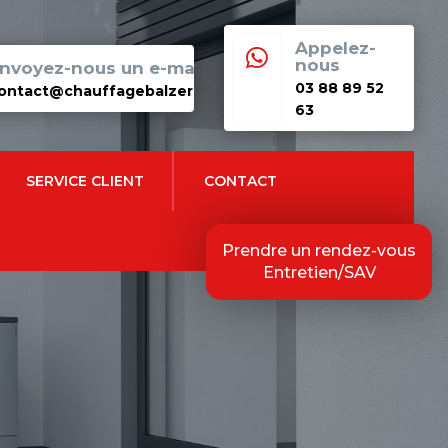
Appelez-

nous
nvoyez-nous un e-mail
03 88 89 52
ontact@chauffagebalzer.fr
63
SERVICE CLIENT
CONTACT
Prendre un rendez-vous
Entretien/SAV