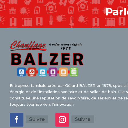
Parl
Entreprise familiale crée par Gérard BALZER en 1979, spécial
énergie et de l’installation sanitaire et de salles de bain. Ell
constituée une réputation de savoir-faire, de sérieux et de r
toujours tournée vers l’innovation.
Suivre
Suivre