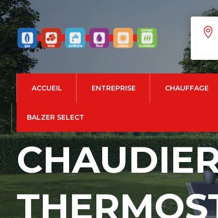

ACCUEIL
ENTREPRISE
CHAUFFAGE
BALZER SELECT
CHAUDIER
THERMOS